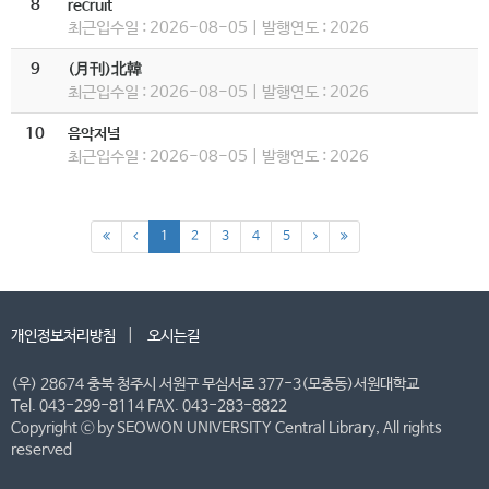
8
recruit
최근입수일 : 2026-08-05 | 발행연도 : 2026
9
(月刊)北韓
최근입수일 : 2026-08-05 | 발행연도 : 2026
10
음악저널
최근입수일 : 2026-08-05 | 발행연도 : 2026
1
2
3
4
5
개인정보처리방침
오시는길
(우) 28674 충북 청주시 서원구 무심서로 377-3(모충동)서원대학교
Tel. 043-299-8114 FAX. 043-283-8822
Copyright ⓒ by SEOWON UNIVERSITY Central Library, All rights
reserved